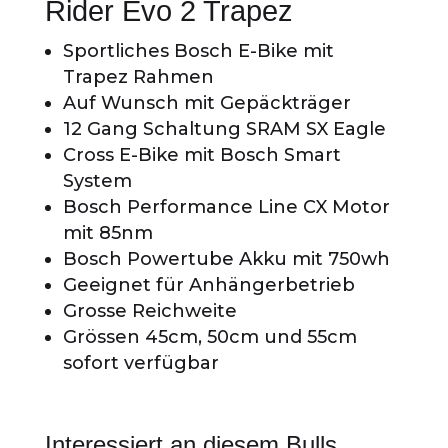
Rider Evo 2 Trapez
Sportliches Bosch E-Bike mit
Trapez Rahmen
Auf Wunsch mit Gepäckträger
12 Gang Schaltung SRAM SX Eagle
Cross E-Bike mit Bosch Smart
System
Bosch Performance Line CX Motor
mit 85nm
Bosch Powertube Akku mit 750wh
Geeignet für Anhängerbetrieb
Grosse Reichweite
Grössen 45cm, 50cm und 55cm
sofort verfügbar
Interessiert an diesem Bulls