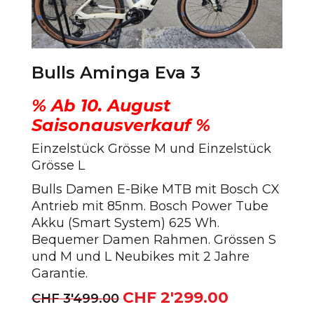
Bulls Aminga Eva 3
% Ab 10. August
Saisonausverkauf %
Einzelstück Grösse M und Einzelstück
Grösse L
Bulls Damen E-Bike MTB mit Bosch CX
Antrieb mit 85nm. Bosch Power Tube
Akku (Smart System) 625 Wh.
Bequemer Damen Rahmen. Grössen S
und M und L Neubikes mit 2 Jahre
Garantie.
CHF
2'299.00
Ursprünglicher
Aktueller
CHF
3'499.00