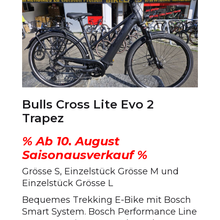
Bulls Cross Lite Evo 2
Trapez
% Ab 10. August
Saisonausverkauf %
Grösse S, Einzelstück Grösse M und
Einzelstück Grösse L
Bequemes Trekking E-Bike mit Bosch
Smart System. Bosch Performance Line