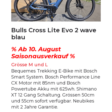
Bulls Cross Lite Evo 2 wave
blau
% Ab 10. August
Saisonausverkauf %
Grösse M und L
Bequemes Trekking E-Bike mit Bosch
Smart System. Bosch Performance Line
CX Motor mit 85nm und Bosch
Powertube Akku mit 625wh. Shimano
XT 12 Gang Schaltung. Grössen 50cm
und 55cm sofort verfügbar. Neubikes
mit 2 Jahre Garantie.