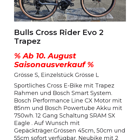
Bulls Cross Rider Evo 2
Trapez
% Ab 10. August
Saisonausverkauf %
Grösse S, Einzelstück Grösse L
Sportliches Cross E-Bike mit Trapez
Rahmen und Bosch Smart System.
Bosch Performance Line CX Motor mit
85nm und Bosch Powertube Akku mit
750wh. 12 Gang Schaltung SRAM SX
Eagle . Auf Wunsch mit
Gepäckträger.Grössen 45cm, 50cm und
55cm sofort verfügbar. Neubike mit 2