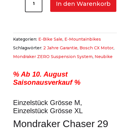
In den Warenkorb
Chaser
29
rot
Menge
Kategorien:
E-Bike Sale
,
E-Mountainbikes
Schlagwörter:
2 Jahre Garantie
,
Bosch CX Motor
,
Mondraker ZERO Suspension System
,
Neubike
% Ab 10. August
Saisonausverkauf %
Einzelstück Grösse M,
Einzelstück Grösse XL
Mondraker Chaser 29