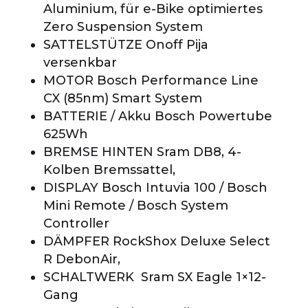
Aluminium, für e-Bike optimiertes
Zero Suspension System
SATTELSTÜTZE Onoff Pija
versenkbar
MOTOR Bosch Performance Line
CX (85nm) Smart System
BATTERIE / Akku Bosch Powertube
625Wh
BREMSE HINTEN Sram DB8, 4-
Kolben Bremssattel,
DISPLAY Bosch Intuvia 100 / Bosch
Mini Remote / Bosch System
Controller
DÄMPFER RockShox Deluxe Select
R DebonAir,
SCHALTWERK Sram SX Eagle 1×12-
Gang