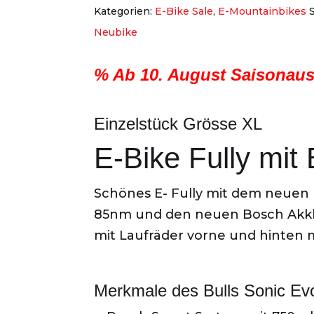
Kategorien:
E-Bike Sale
,
E-Mountainbikes
Neubike
% Ab 10. August Saisonau
Einzelstück Grösse XL
E-Bike Fully mi
Schönes E- Fully mit dem neuen 
85nm und den neuen Bosch Akkk
mit Laufräder vorne und hinten mi
Merkmale des Bulls Sonic Ev