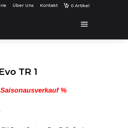
rie
Über Uns
Kontakt
0
Artikel
 Evo TR 1
 Saisonausverkauf %
L