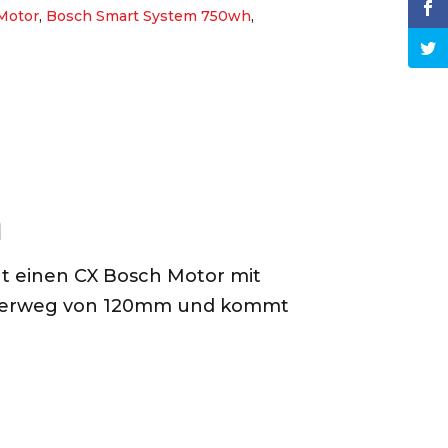
Motor
,
Bosch Smart System 750wh
,
m
at einen CX Bosch Motor mit
Federweg von 120mm und kommt