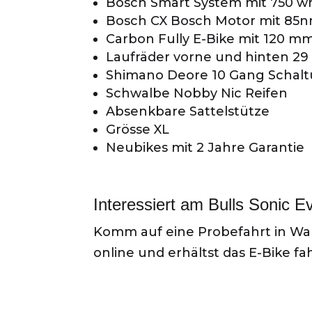
Bosch Smart System mit 750 w
Bosch CX Bosch Motor mit 85
Carbon Fully E-Bike mit 120 
Laufräder vorne und hinten 29 
Shimano Deore 10 Gang Schal
Schwalbe Nobby Nic Reifen
Absenkbare Sattelstütze
Grösse XL
Neubikes mit 2 Jahre Garantie
Interessiert am Bulls Sonic E
Komm auf eine Probefahrt in Wall
online und erhältst das E-Bike fah