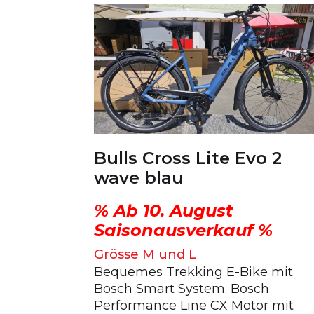
Bulls Cross Lite Evo 2
wave blau
% Ab 10. August
Saisonausverkauf %
Grösse M und L
Bequemes Trekking E-Bike mit
Bosch Smart System. Bosch
Performance Line CX Motor mit