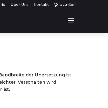
rie
Über Uns
Kontakt
0
Artikel
Bandbreite der Übersetzung ist
ichter. Verschalten wird
 ist.