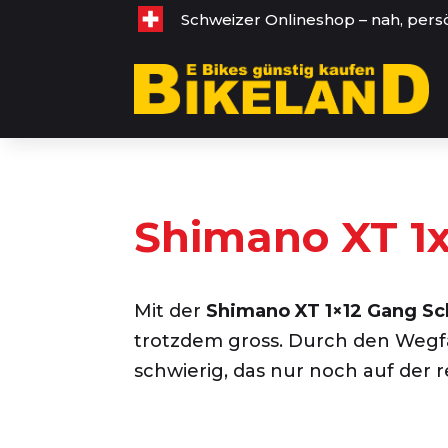
Schweizer Onlineshop – nah, pers
Shimano XT 1
Mit der
Shimano XT 1×12 Gang Sc
trotzdem gross. Durch den Wegfal
schwierig, das nur noch auf der 