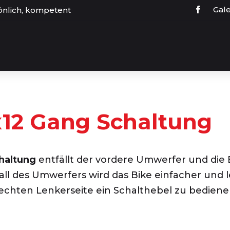
Gale
önlich, kompetent
x12 Gang Schaltung
haltung
entfällt der vordere Umwerfer und die 
l des Umwerfers wird das Bike einfacher und le
rechten Lenkerseite ein Schalthebel zu bedienen