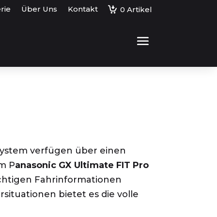
rie
Über Uns
Kontakt
0
Artikel
T System verfügen über einen
om P
anasonic GX Ultimate FIT Pro
ichtigen Fahrinformationen
rsituationen bietet es die volle