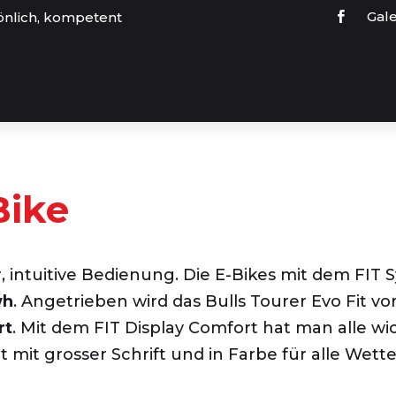
Gale
önlich, kompetent
Bike
r, intuitive Bedienung. Die E-Bikes mit dem FI
wh
. Angetrieben wird das Bulls Tourer Evo Fit v
rt
. Mit dem FIT Display Comfort hat man alle w
 mit grosser Schrift und in Farbe für alle Wette