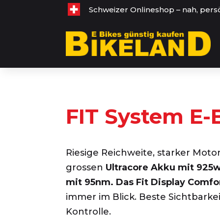
Schweizer Onlineshop – nah, pers
FIT System E-
Riesige Reichweite, starker Moto
grossen
Ultracore Akku mit 925
mit 95nm. Das
Fit Display Comfo
immer im Blick. Beste Sichtbarkeit
Kontrolle.